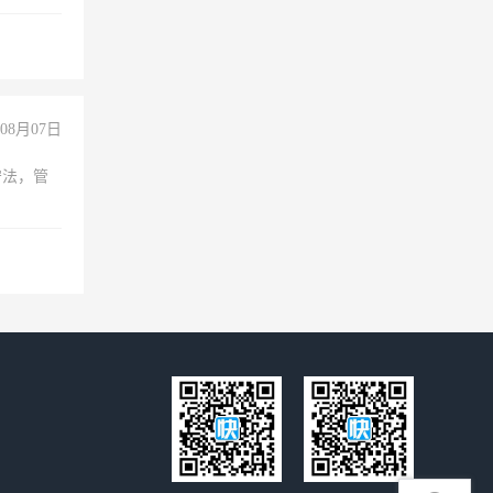
无犯罪记
上文化，
良好沟通
08月07日
守法，管