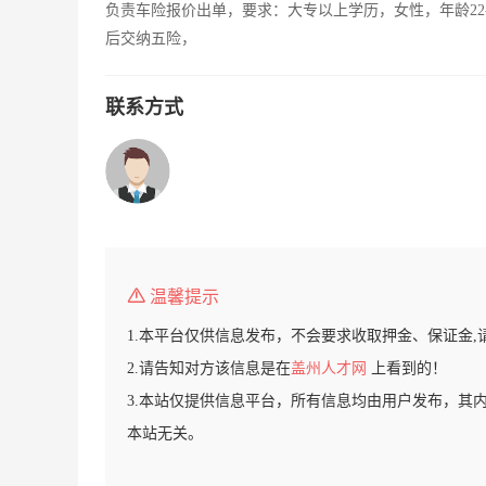
负责车险报价出单，要求：大专以上学历，女性，年龄22
后交纳五险，
联系方式
温馨提示
1.本平台仅供信息发布，不会要求收取押金、保证金,
2.请告知对方该信息是在
盖州人才网
上看到的！
3.本站仅提供信息平台，所有信息均由用户发布，其
本站无关。