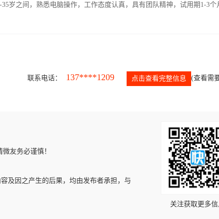
-35岁之间，熟悉电脑操作，工作态度认真，具有团队精神，试用期1-3个
137****1209
联系电话：
(查看需要
点击查看完整信息
请微友务必谨慎！
内容及因之产生的后果，均由发布者承担，与
关注获取更多信