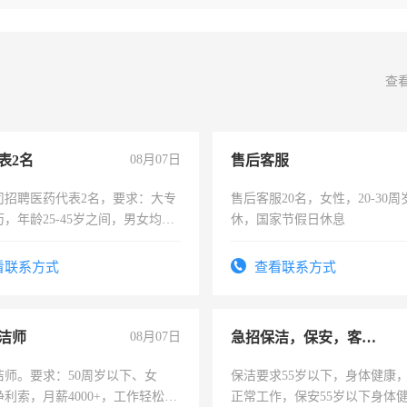
查
表2名
08月07日
售后客服
司招聘医药代表2名，要求：大专
售后客服20名，女性，20-30
，年龄25-45岁之间，男女均
休，国家节假日休息
要具有营销经验，从事过医药代
有医学资质的优先，底薪+绩效，
看联系方式
查看联系方式
。
洁师
08月07日
急招保洁，保安，客服，工程
洁师。要求：50周岁以下、女
保洁要求55岁以下，身体健康
利索，月薪4000+，工作轻松，
正常工作，保安55岁以下身体